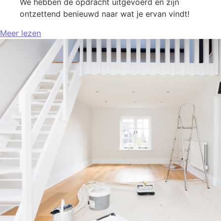
We hebben de opdracht uitgevoerd en zijn
ontzettend benieuwd naar wat je ervan vindt!
Meer lezen