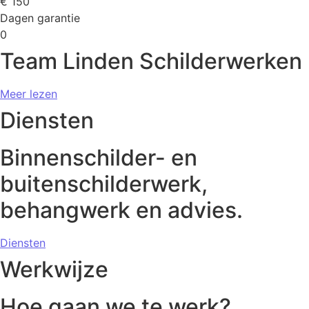
€
150
Dagen garantie
0
Team Linden Schilderwerken
Meer lezen
Diensten
Binnenschilder- en
buitenschilderwerk,
behangwerk en advies.
Diensten
Werkwijze
Hoe gaan we te werk?