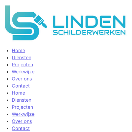
Home
Diensten
Projecten
Werkwijze
Over ons
Contact
Home
Diensten
Projecten
Werkwijze
Over ons
Contact