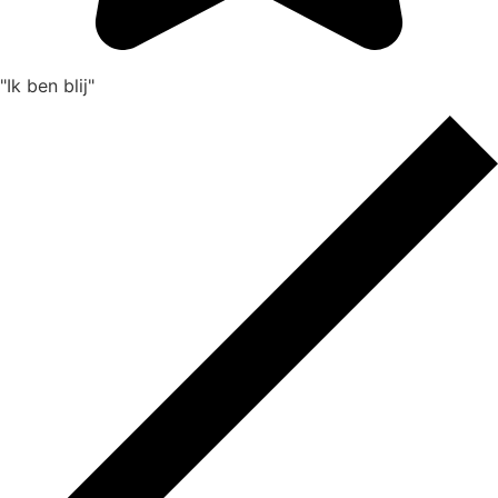
"Ik ben blij"