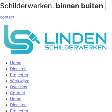
Schilderwerken:
binnen
buiten
|
contact
Home
Diensten
Projecten
Werkwijze
Over ons
Contact
Home
Diensten
Projecten